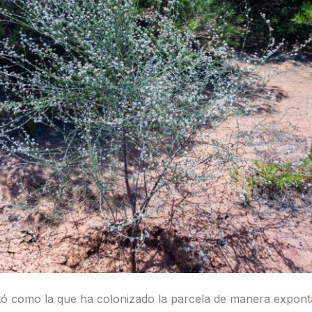
ntó como la que ha colonizado la parcela de manera expon