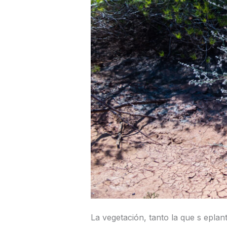
La vegetación, tanto la que s epla