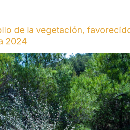
llo de la vegetación, favorecid
ra 2024