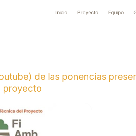
Inicio
Proyecto
Equipo
G
utube) de las ponencias presen
l proyecto