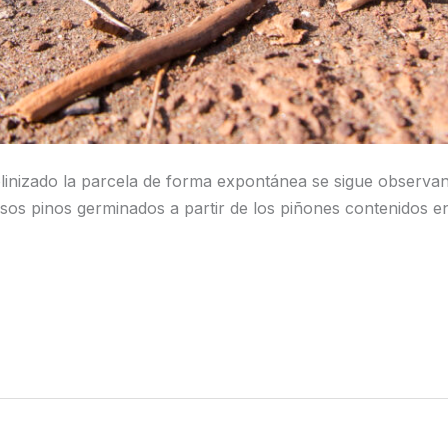
olinizado la parcela de forma expontánea se sigue observa
os pinos germinados a partir de los piñones contenidos en