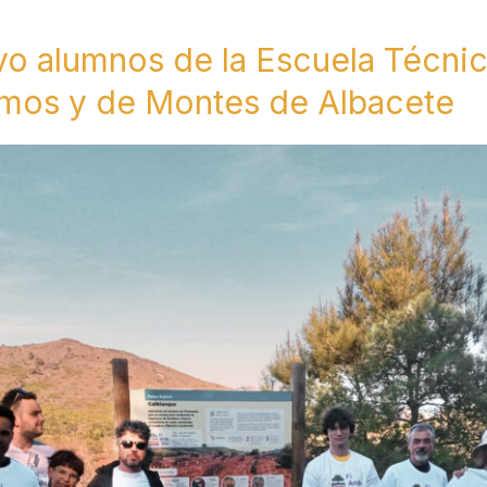
vo alumnos de la Escuela Técni
mos y de Montes de Albacete