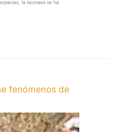
especies, la biomasa se ha
ose fenómenos de