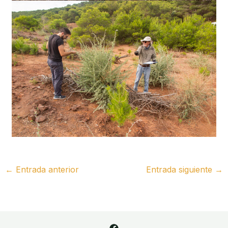
←
Entrada anterior
Entrada siguiente
→