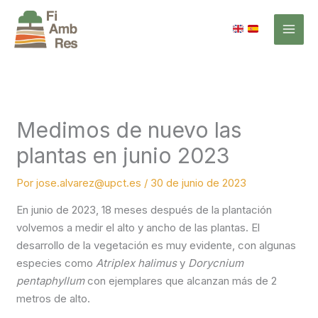
Ir
al
contenido
Medimos de nuevo las
plantas en junio 2023
Por
jose.alvarez@upct.es
/
30 de junio de 2023
En junio de 2023, 18 meses después de la plantación
volvemos a medir el alto y ancho de las plantas. El
desarrollo de la vegetación es muy evidente, con algunas
especies como
Atriplex halimus
y
Dorycnium
pentaphyllum
con ejemplares que alcanzan más de 2
metros de alto.