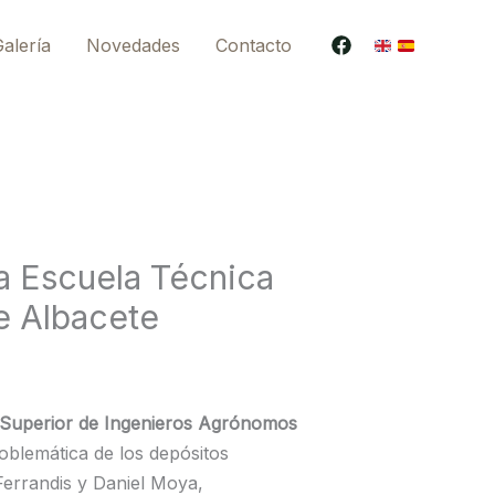
alería
Novedades
Contacto
a Escuela Técnica
e Albacete
ca Superior de Ingenieros Agrónomos
roblemática de los depósitos
errandis y Daniel Moya,