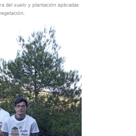
a del suelo y plantación aplicadas
vegetación.