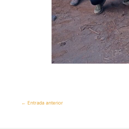
←
Entrada anterior