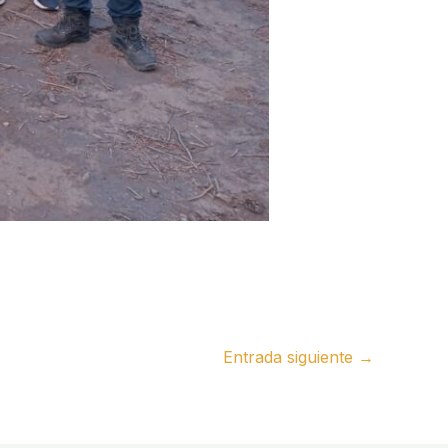
Entrada siguiente
→