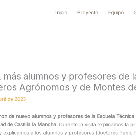
Inicio
Proyecto
Equipo
G
z más alumnos y profesores de l
ieros Agrónomos y de Montes d
bril de 2023
itaron de nuevo alumnos y profesores de la Escuela Técni
ad de Castilla la Mancha
. Durante la visita explicamos la p
 explicamos a los alumnos y profesores (doctores Pablo F