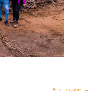
Entrada siguiente
→