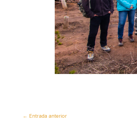
←
Entrada anterior