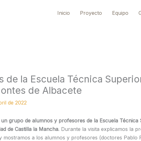
Inicio
Proyecto
Equipo
G
s de la Escuela Técnica Superio
ontes de Albacete
bril de 2022
itó un grupo de alumnos y profesores de la Escuela Técnic
ad de Castilla la Mancha
. Durante la visita explicamos la p
 mostramos a los alumnos y profesores (doctores Pablo F