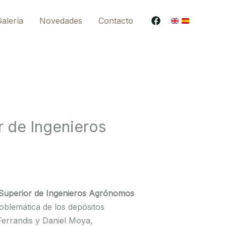
alería
Novedades
Contacto
r de Ingenieros
a Superior de Ingenieros Agrónomos
roblemática de los depósitos
errandis y Daniel Moya,