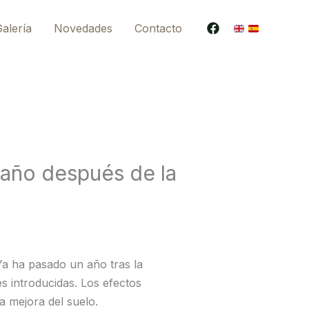
alería
Novedades
Contacto
 año después de la
¡Ya ha pasado un año tras la
es introducidas. Los efectos
a mejora del suelo.