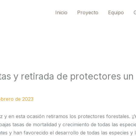
Inicio
Proyecto
Equipo
G
tas y retirada de protectores un
ebrero de 2023
 y en esta ocasión retiramos los protectores forestales. ¡
 bajas tasas de mortalidad y crecimiento de todas las especi
tes y han favorecido el desarrollo de todas las especies y l